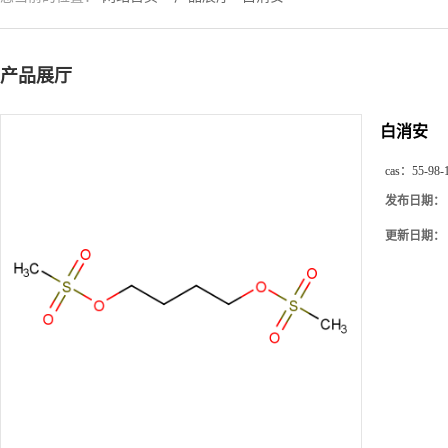
产品展厅
白消安
cas：
55-98-
发布日期：
更新日期：