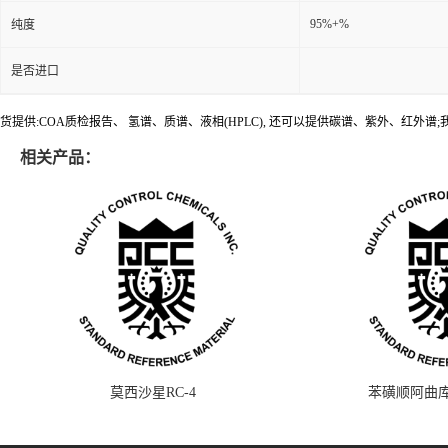
95%+%
纯度
是否进口
货提供:COA质检报告、 氢谱、质谱、液相(HPLC), 还可以提供碳谱、紫外、红外
相关产品：
莫西沙星RC-4
苯磺顺阿曲库