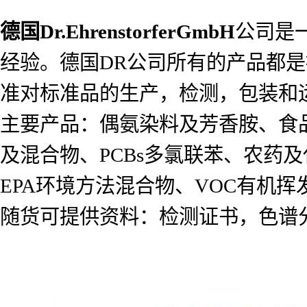
德国
Dr.EhrenstorferGmbH
公司是
经验。德国DR公司所有的产品都是按照I
准对标准品的生产，检测，包装和
主要产品：偶氨染料及芳香胺、食
及混合物、PCBs多氯联苯、农药及代谢
EPA环境方法混合物、VOC有机
随货可提供资料：检测证书，色谱分