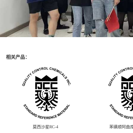
相关产品：
莫西沙星RC-4
苯磺顺阿曲库