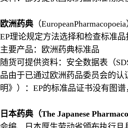
欧洲药典
（EuropeanPharma
EP理论规定方法选择和检查标准
主要产品：欧洲药典标准品
随货可提供资料：安全数据表（SDS）
品由于已通过欧洲药品委员会的认
明》）：EP的标准品证书没有图
日本药典（
The Japanese Pharmac
会编、日本厚生劳动省颁布执行且具