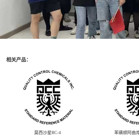
相关产品：
莫西沙星RC-4
苯磺顺阿曲库