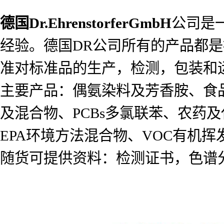
德国
Dr.EhrenstorferGmbH
公司是
经验。德国DR公司所有的产品都是按照I
准对标准品的生产，检测，包装和
主要产品：偶氨染料及芳香胺、食
及混合物、PCBs多氯联苯、农药及代谢
EPA环境方法混合物、VOC有机
随货可提供资料：检测证书，色谱分