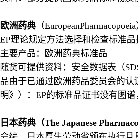
欧洲药典
（EuropeanPharma
EP理论规定方法选择和检查标准
主要产品：欧洲药典标准品
随货可提供资料：安全数据表（SDS）
品由于已通过欧洲药品委员会的认
明》）：EP的标准品证书没有图
日本药典（
The Japanese Pharmac
会编、日本厚生劳动省颁布执行且具