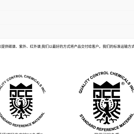
, 还可以提供碳谱、紫外、红外谱;我们以最好的方式将产品交付给客户。我们的标准运