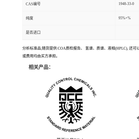
1948-33-0
CAS编号
95%+%
纯度
是否进口
分析标准品;随货提供:COA质检报告、 氢谱、质谱、液相(HPLC)
或费用均由买方承担。
相关产品：