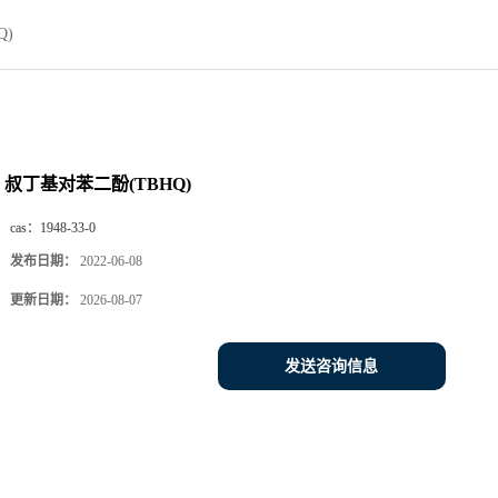
Q)
叔丁基对苯二酚(TBHQ)
cas：
1948-33-0
发布日期：
2022-06-08
更新日期：
2026-08-07
发送咨询信息