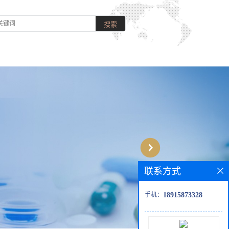
联系方式
手机：
18915873328