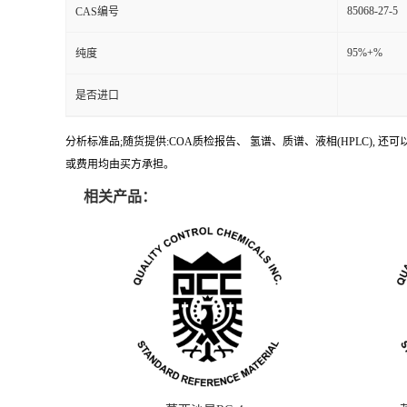
85068-27-5
CAS编号
95%+%
纯度
是否进口
分析标准品;随货提供:COA质检报告、 氢谱、质谱、液相(HPLC)
或费用均由买方承担。
相关产品：