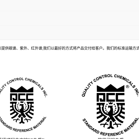
, 还可以提供碳谱、紫外、红外谱;我们以最好的方式将产品交付给客户。我们的标准运