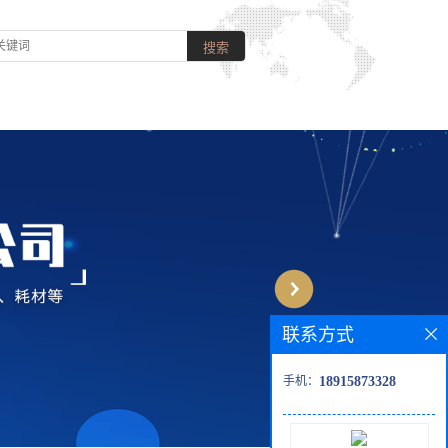
联系方式
手机：
18915873328