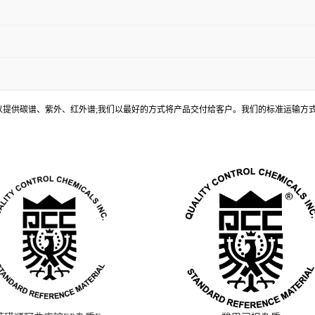
, 还可以提供碳谱、紫外、红外谱;我们以最好的方式将产品交付给客户。我们的标准运