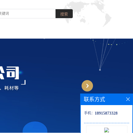
联系方式
手机：
18915873328