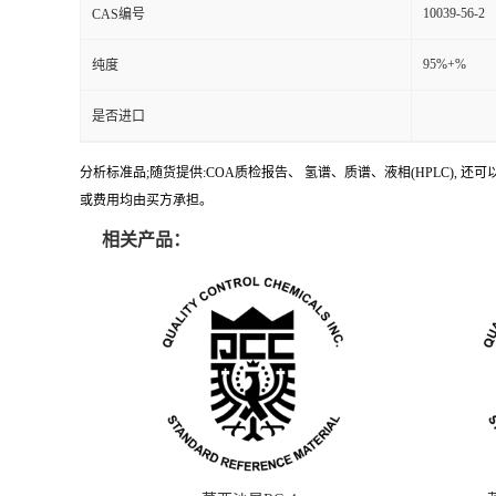
10039-56-2
CAS编号
95%+%
纯度
是否进口
分析标准品;随货提供:COA质检报告、 氢谱、质谱、液相(HPLC)
或费用均由买方承担。
相关产品：