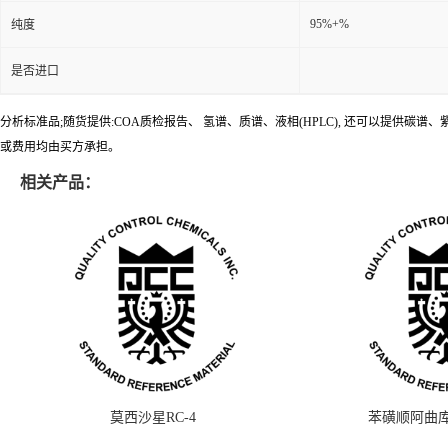
95%+%
纯度
是否进口
分析标准品;随货提供:COA质检报告、 氢谱、质谱、液相(HPLC), 还可以提
或费用均由买方承担。
相关产品：
莫西沙星RC-4
苯磺顺阿曲库