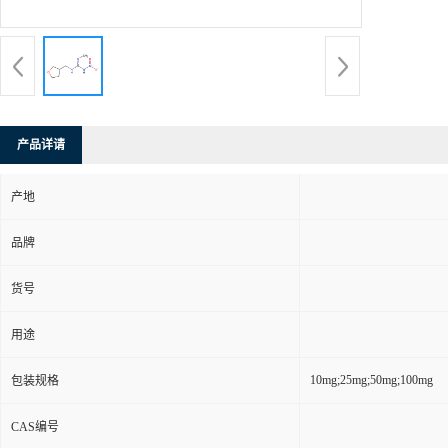
产品详请
产地
品牌
货号
用途
10mg;25mg;50mg;100mg
包装规格
CAS编号