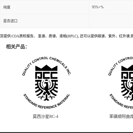
95%+%
纯度
是否进口
货提供:COA质检报告、 氢谱、质谱、液相(HPLC), 还可以提供碳谱、紫外、红外
相关产品：
莫西沙星RC-4
苯磺顺阿曲库