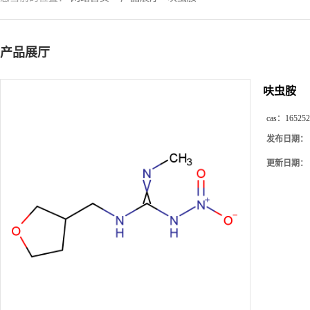
产品展厅
呋虫胺
cas：
165252
发布日期：
更新日期：