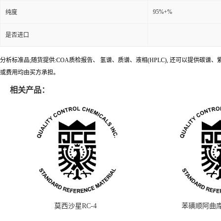
95%+%
纯度
是否进口
分析标准品;随货提供:COA质检报告、 氢谱、质谱、液相(HPLC), 还可以提
或费用均由买方承担。
相关产品：
莫西沙星RC-4
苯磺顺阿曲库